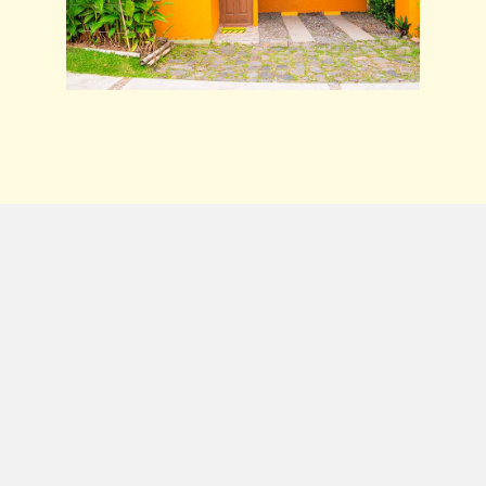
Disfruta la aventura en
Retalhuleu
Envíanos un mensaje a través de WhatsApp,
haciendo clic en el siguiente botón